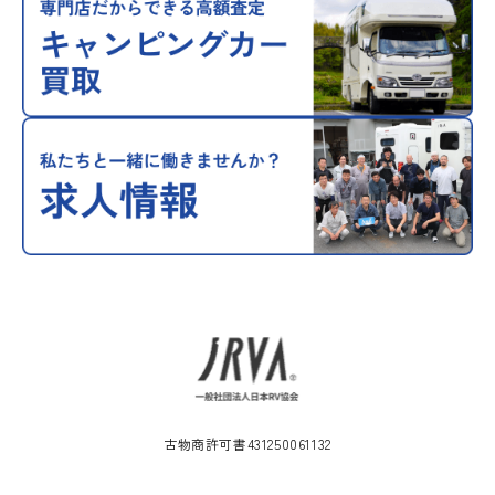
古物商許可書431250061132