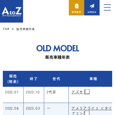
資料請求
お問合せ
TOP
販売車種年表
OLD MODEL
販売車種年表
販売
終了
世代
車種
(発表)
2022.07
2023.10
2代目
アズサ
2022.06
2023.03
ー
アメリアライト ＜タイ
プ３＞