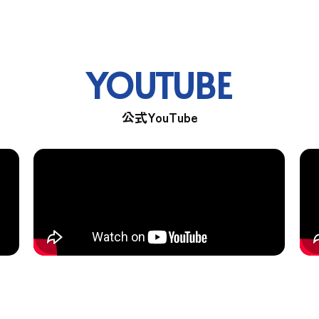
YOUTUBE
公式YouTube