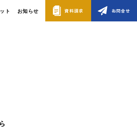
ット
お知らせ
資料請求
お問合せ
ら