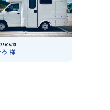
25/06/13
ひろ 様