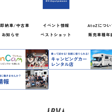
即納車/中古車
イベント情報
AtoZにつ
お知らせ
ベストショット
販売車種年