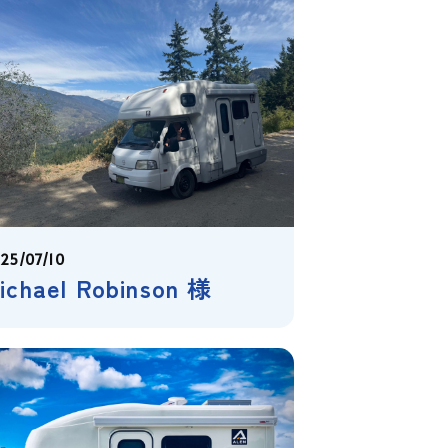
25/07/10
ichael Robinson 様