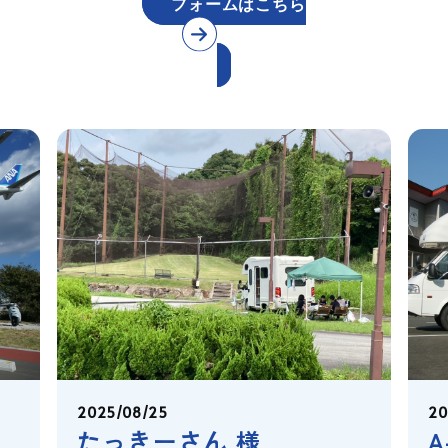
フォームはこちら
2025/08/25
20
たっきーさん 様
A