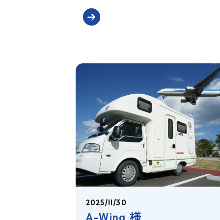
2025/11/30
A-Wing 様