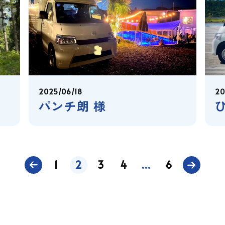
2025/06/18
20
パンチ朗 様
1
2
3
4
…
6