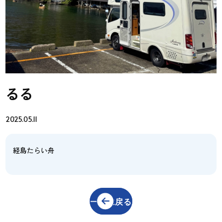
るる
2025.05.11
経島たらい舟
一覧に戻る